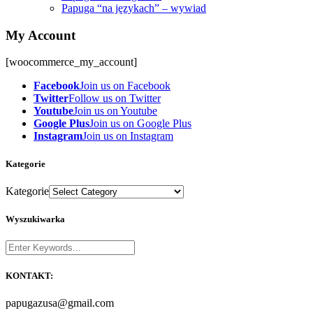
Papuga “na językach” – wywiad
My Account
[woocommerce_my_account]
Facebook
Join us on Facebook
Twitter
Follow us on Twitter
Youtube
Join us on Youtube
Google Plus
Join us on Google Plus
Instagram
Join us on Instagram
Kategorie
Kategorie
Wyszukiwarka
KONTAKT:
papugazusa@gmail.com