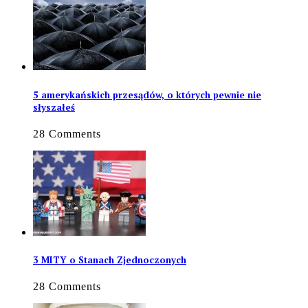
5 amerykańskich przesądów, o których pewnie nie
słyszałeś
28 Comments
3 MITY o Stanach Zjednoczonych
28 Comments