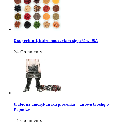
8 superfood, które nauczyłam się jeść w USA
24 Comments
Ulubiona amerykańska piosenka – znowu trochę o
Papudze
14 Comments