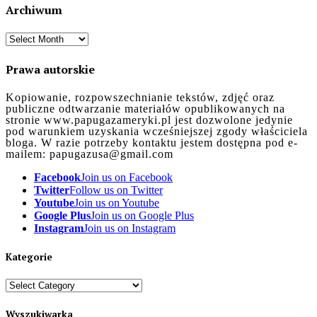
Archiwum
Archiwum
Prawa autorskie
Kopiowanie, rozpowszechnianie tekstów, zdjęć oraz
publiczne odtwarzanie materiałów opublikowanych na
stronie www.papugazameryki.pl jest dozwolone jedynie
pod warunkiem uzyskania wcześniejszej zgody właściciela
bloga. W razie potrzeby kontaktu jestem dostępna pod e-
mailem: papugazusa@gmail.com
Facebook
Join us on Facebook
Twitter
Follow us on Twitter
Youtube
Join us on Youtube
Google Plus
Join us on Google Plus
Instagram
Join us on Instagram
Kategorie
Kategorie
Wyszukiwarka