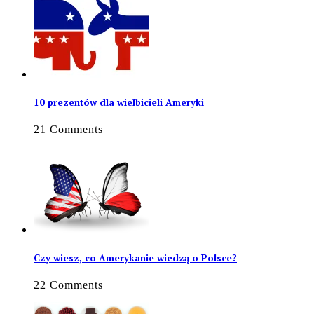
10 prezentów dla wielbicieli Ameryki
21 Comments
Czy wiesz, co Amerykanie wiedzą o Polsce?
22 Comments