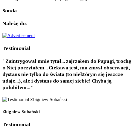
Sonda
Należę do:
Testimonial
Zaintrygował mnie tytuł... zajrzałem do Papugi, trochę
o Niej poczytałem... Ciekawa jest, ma zmysł obserwacji,
dystans nie tylko do świata (to niektórym się jeszcze
udaje...), ale i dystans do samej siebie! Chyba ją
polubiłem...
Zbigniew Sobański
Testimonial