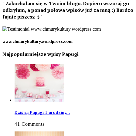
Zakochałam się w Twoim blogu. Dopiero wczoraj go
odkryłam, a ponad połowa wpisów już za mną :) Bardzo
fajnie piszesz :)
www.chmurykultury.wordpress.com
Najpopularniejsze wpisy Papugi
Dziś są Papugi 1 urodziny…
41 Comments