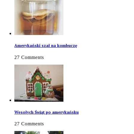
Amerykański szał na kombuczę
27 Comments
Wesołych Świąt po amerykańsku
27 Comments