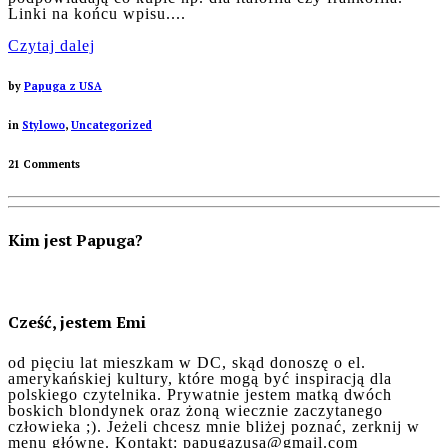
Linki na końcu wpisu....
Czytaj dalej
by
Papuga z USA
in
Stylowo
,
Uncategorized
21 Comments
Kim jest Papuga?
Cześć, jestem Emi
od pięciu lat mieszkam w DC, skąd donoszę o el.
amerykańskiej kultury, które mogą być inspiracją dla
polskiego czytelnika. Prywatnie jestem matką dwóch
boskich blondynek oraz żoną wiecznie zaczytanego
człowieka ;). Jeżeli chcesz mnie bliżej poznać, zerknij w
menu główne. Kontakt: papugazusa@gmail.com