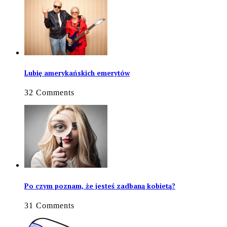
Lubię amerykańskich emerytów
32 Comments
Po czym poznam, że jesteś zadbaną kobietą?
31 Comments