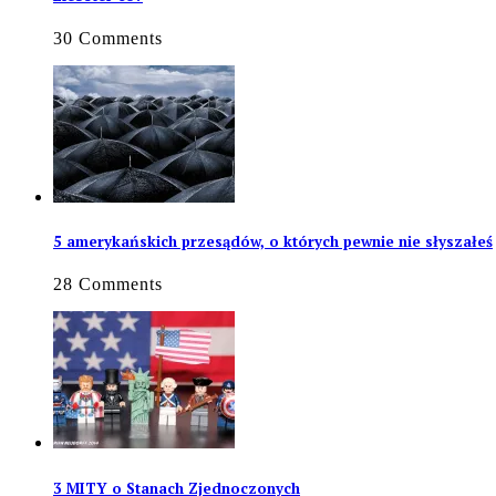
30 Comments
5 amerykańskich przesądów, o których pewnie nie słyszałeś
28 Comments
3 MITY o Stanach Zjednoczonych