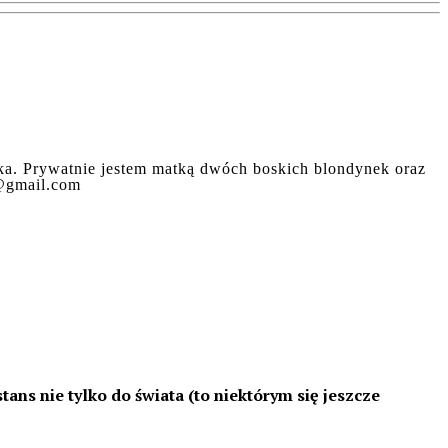
nika. Prywatnie jestem matką dwóch boskich blondynek oraz
a@gmail.com
tans nie tylko do świata (to niektórym się jeszcze