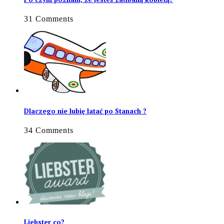
31 Comments
Dlaczego nie lubię latać po Stanach ?
34 Comments
Liebster co?