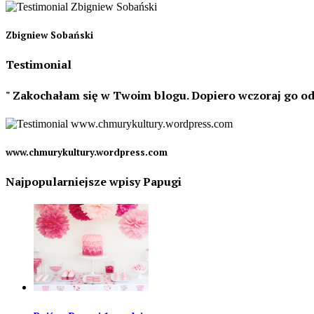
Zbigniew Sobański
Testimonial
Zakochałam się w Twoim blogu. Dopiero wczoraj go odk
www.chmurykultury.wordpress.com
Najpopularniejsze wpisy Papugi