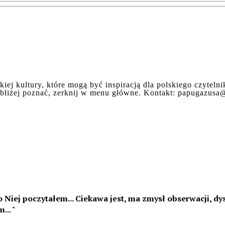
iej kultury, które mogą być inspiracją dla polskiego czytel
e bliżej poznać, zerknij w menu główne. Kontakt: papugazus
 Niej poczytałem... Ciekawa jest, ma zmysł obserwacji, dys
m...