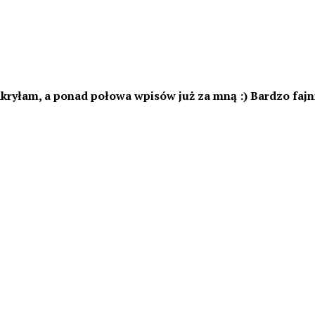
ryłam, a ponad połowa wpisów już za mną :) Bardzo fajni