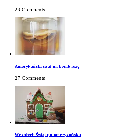
28 Comments
Amerykański szał na kombuczę
27 Comments
Wesołych Świąt po amerykańsku