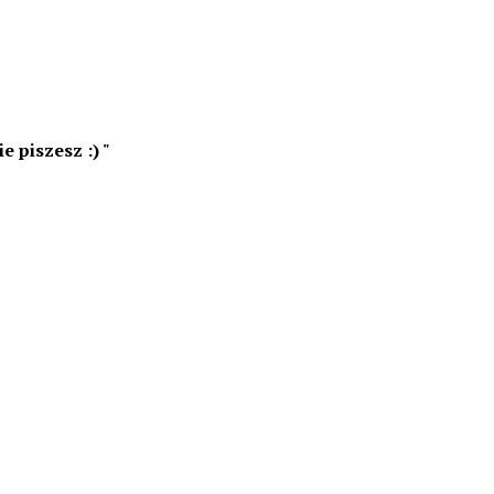
e piszesz :)