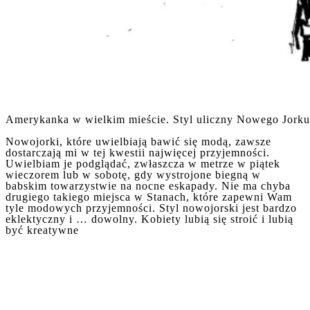
Amerykanka w wielkim mieście. Styl uliczny Nowego Jorku.
Nowojorki, które uwielbiają bawić się modą, zawsze
dostarczają mi w tej kwestii najwięcej przyjemności.
Uwielbiam je podglądać, zwłaszcza w metrze w piątek
wieczorem lub w sobotę, gdy wystrojone biegną w
babskim towarzystwie na nocne eskapady. Nie ma chyba
drugiego takiego miejsca w Stanach, które zapewni Wam
tyle modowych przyjemności. Styl nowojorski jest bardzo
eklektyczny i … dowolny. Kobiety lubią się stroić i lubią
być kreatywne