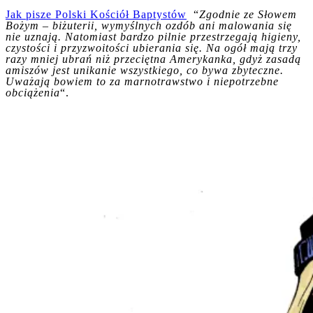
Jak pisze Polski Kościół Baptystów
“
Zgodnie ze Słowem
Bożym – biżuterii, wymyślnych ozdób ani malowania się
nie uznają. Natomiast bardzo pilnie przestrzegają higieny,
czystości i przyzwoi­tości ubierania się. Na ogół mają trzy
razy mniej ubrań niż przeciętna Amerykanka, gdyż zasadą
amiszów jest unikanie wszystkiego, co bywa zbyteczne.
Uważają bowiem to za marnotrawstwo i niepotrzebne
obciążenia
“.