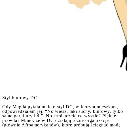
Styl biurowy DC
Gdy Magda pytała mnie o styl DC, w którym mieszkam,
odpowiedziałam jej: “No wiesz, taki suchy, biurowy, tylko
same garnitury itd.”. No i zobaczcie co wyszło? Piękne
prawda? Mimo, że w DC działają różne organizacje
(głównie Afroamerykanów), które próbują ściągnąć modę