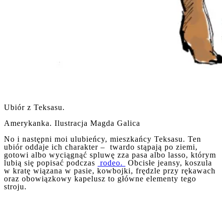
Ubiór z Teksasu.
Amerykanka. Ilustracja Magda Galica
No i następni moi ulubieńcy, mieszkańcy Teksasu. Ten
ubiór oddaje ich charakter – twardo stąpają po ziemi,
gotowi albo wyciągnąć spluwę zza pasa albo lasso, którym
lubią się popisać podczas
rodeo.
Obcisłe jeansy, koszula
w kratę wiązana w pasie, kowbojki, frędzle przy rękawach
oraz obowiązkowy kapelusz to główne elementy tego
stroju.