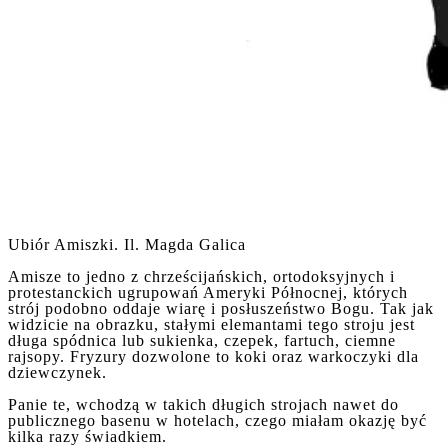
Ubiór Amiszki. Il. Magda Galica
Amisze to jedno z chrześcijańskich, ortodoksyjnych i
protestanckich ugrupowań Ameryki Północnej, których
strój podobno oddaje wiarę i posłuszeństwo Bogu. Tak jak
widzicie na obrazku, stałymi elemantami tego stroju jest
długa spódnica lub sukienka, czepek, fartuch, ciemne
rajsopy. Fryzury dozwolone to koki oraz warkoczyki dla
dziewczynek.
Panie te, wchodzą w takich długich strojach nawet do
publicznego basenu w hotelach, czego miałam okazję być
kilka razy świadkiem.