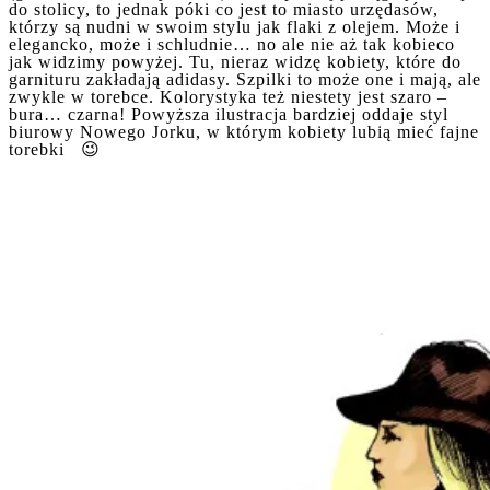
do stolicy, to jednak póki co jest to miasto urzędasów,
którzy są nudni w swoim stylu jak flaki z olejem. Może i
elegancko, może i schludnie… no ale nie aż tak kobieco
jak widzimy powyżej. Tu, nieraz widzę kobiety, które do
garnituru zakładają adidasy. Szpilki to może one i mają, ale
zwykle w torebce. Kolorystyka też niestety jest szaro –
bura… czarna! Powyższa ilustracja bardziej oddaje styl
biurowy Nowego Jorku, w którym kobiety lubią mieć fajne
torebki 😉