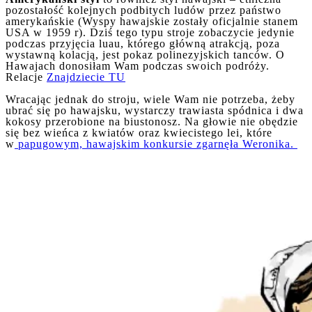
pozostałość kolejnych podbitych ludów przez państwo
amerykańskie (Wyspy hawajskie zostały oficjalnie stanem
USA w 1959 r). Dziś tego typu stroje zobaczycie jedynie
podczas przyjęcia luau, którego główną atrakcją, poza
wystawną kolacją, jest pokaz polinezyjskich tanców. O
Hawajach donosiłam Wam podczas swoich podróży.
Relacje
Znajdziecie TU
Wracając jednak do stroju, wiele Wam nie potrzeba, żeby
ubrać się po hawajsku, wystarczy trawiasta spódnica i dwa
kokosy przerobione na biustonosz. Na głowie nie obędzie
się bez wieńca z kwiatów oraz kwiecistego lei, które
w
papugowym, hawajskim konkursie zgarnęła Weronika.