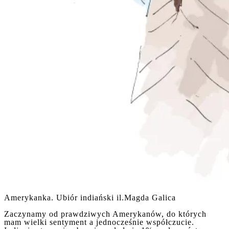
Amerykanka. Ubiór indiański il.Magda Galica
Zaczynamy od prawdziwych Amerykanów, do których
mam wielki sentyment a jednocześnie współczucie.