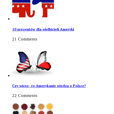
10 prezentów dla wielbicieli Ameryki
21 Comments
Czy wiesz, co Amerykanie wiedzą o Polsce?
22 Comments