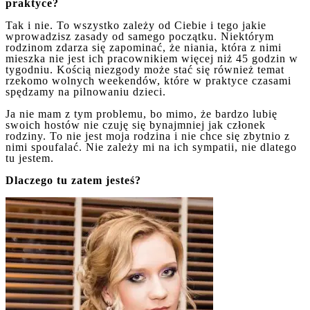
praktyce?
Tak i nie. To wszystko zależy od Ciebie i tego jakie
wprowadzisz zasady od samego początku. Niektórym
rodzinom zdarza się zapominać, że niania, która z nimi
mieszka nie jest ich pracownikiem więcej niż 45 godzin w
tygodniu. Kością niezgody może stać się również temat
rzekomo wolnych weekendów, które w praktyce czasami
spędzamy na pilnowaniu dzieci.
Ja nie mam z tym problemu, bo mimo, że bardzo lubię
swoich hostów nie czuję się bynajmniej jak członek
rodziny. To nie jest moja rodzina i nie chce się zbytnio z
nimi spoufalać. Nie zależy mi na ich sympatii, nie dlatego
tu jestem.
Dlaczego tu zatem jesteś?