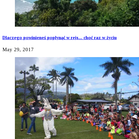
Dlaczego powinieneś popłynąć w rejs… choć raz w życiu
May 29, 2017