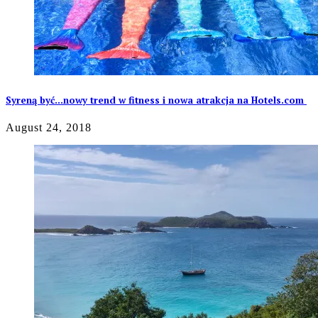
Syreną być…nowy trend w fitness i nowa atrakcja na Hotels.com
August 24, 2018