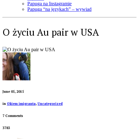
Papuga na Instagramie
Papuga “na językach” – wywiad
O życiu Au pair w USA
June 05, 2015
in
Okiem imigranta
,
Uncategorized
7 Comments
3783