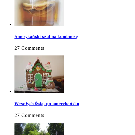
Amerykański szał na kombuczę
27 Comments
Wesołych Świąt po amerykańsku
27 Comments