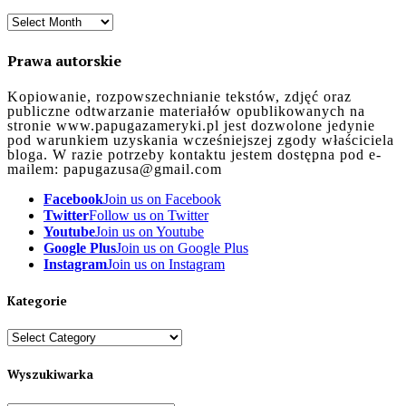
Archiwum
Prawa autorskie
Kopiowanie, rozpowszechnianie tekstów, zdjęć oraz
publiczne odtwarzanie materiałów opublikowanych na
stronie www.papugazameryki.pl jest dozwolone jedynie
pod warunkiem uzyskania wcześniejszej zgody właściciela
bloga. W razie potrzeby kontaktu jestem dostępna pod e-
mailem: papugazusa@gmail.com
Facebook
Join us on Facebook
Twitter
Follow us on Twitter
Youtube
Join us on Youtube
Google Plus
Join us on Google Plus
Instagram
Join us on Instagram
Kategorie
Kategorie
Wyszukiwarka