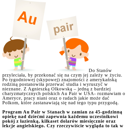
Do Stanów
przyleciała, by przekonać się na czym jej zależy w życiu.
Po tygodniowej (skypowej) znajomości z amerykańską
rodziną postanowiła przerwać studia i wyruszyć w
nieznane. Z Agnieszką Olkowską – jedną z bardziej
charyzmatycznych polskich Au Pair w USA- rozmawiam o
Ameryce, pracy niani oraz o radach jakie może dać
Polkom, które zastanawiają się nad tego typu przygodą.
Program Au Pair w Stanach w zamian za 45-godzinną
opiekę nad dziećmi zapewnia każdemu uczestnikowi
pokój z łazienką, kilkaset dolarów miesięcznie oraz
lekcje angielskiego. Czy rzeczywiście wygląda to tak w