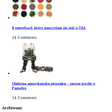
8 superfood, które nauczyłam się jeść w USA
24 Comments
Ulubiona amerykańska piosenka – znowu trochę o
Papudze
14 Comments
Archiwum