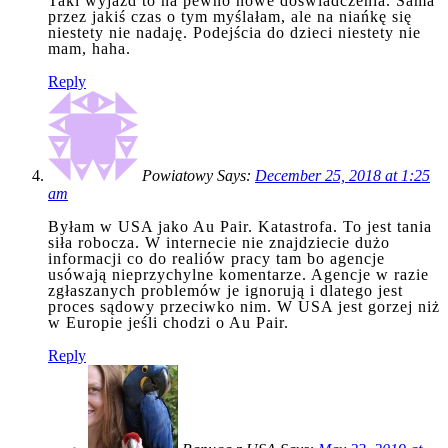
Taki wyjazd to na pewno nowe doświadczenia. Sama
przez jakiś czas o tym myślałam, ale na niańkę się
niestety nie nadaję. Podejścia do dzieci niestety nie
mam, haha.
Reply
Powiatowy Says:
December 25, 2018 at 1:25
am
Byłam w USA jako Au Pair. Katastrofa. To jest tania
siła robocza. W internecie nie znajdziecie dużo
informacji co do realiów pracy tam bo agencje
usówają nieprzychylne komentarze. Agencje w razie
zgłaszanych problemów je ignorują i dlatego jest
proces sądowy przeciwko nim. W USA jest gorzej niż
w Europie jeśli chodzi o Au Pair.
Reply