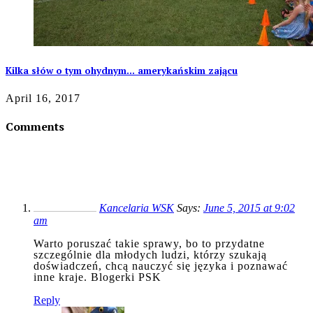
Kilka słów o tym ohydnym… amerykańskim zającu
April 16, 2017
Comments
Kancelaria WSK
Says:
June 5, 2015 at 9:02
am
Warto poruszać takie sprawy, bo to przydatne
szczególnie dla młodych ludzi, którzy szukają
doświadczeń, chcą nauczyć się języka i poznawać
inne kraje. Blogerki PSK
Reply