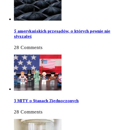
5 amerykańskich przesądów, o których pewnie nie
słyszałeś
28 Comments
3 MITY o Stanach Zjednoczonych
28 Comments