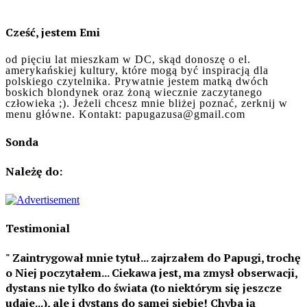
Cześć, jestem Emi
od pięciu lat mieszkam w DC, skąd donoszę o el.
amerykańskiej kultury, które mogą być inspiracją dla
polskiego czytelnika. Prywatnie jestem matką dwóch
boskich blondynek oraz żoną wiecznie zaczytanego
człowieka ;). Jeżeli chcesz mnie bliżej poznać, zerknij w
menu główne. Kontakt: papugazusa@gmail.com
Sonda
Należę do:
Testimonial
Zaintrygował mnie tytuł... zajrzałem do Papugi, trochę
o Niej poczytałem... Ciekawa jest, ma zmysł obserwacji,
dystans nie tylko do świata (to niektórym się jeszcze
udaje...), ale i dystans do samej siebie! Chyba ją