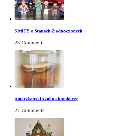
3 MITY o Stanach Zjednoczonych
28 Comments
Amerykański szał na kombuczę
27 Comments