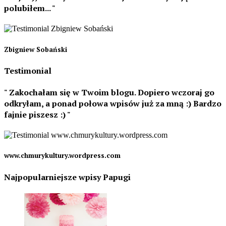
polubiłem...
Zbigniew Sobański
Testimonial
Zakochałam się w Twoim blogu. Dopiero wczoraj go
odkryłam, a ponad połowa wpisów już za mną :) Bardzo
fajnie piszesz :)
www.chmurykultury.wordpress.com
Najpopularniejsze wpisy Papugi