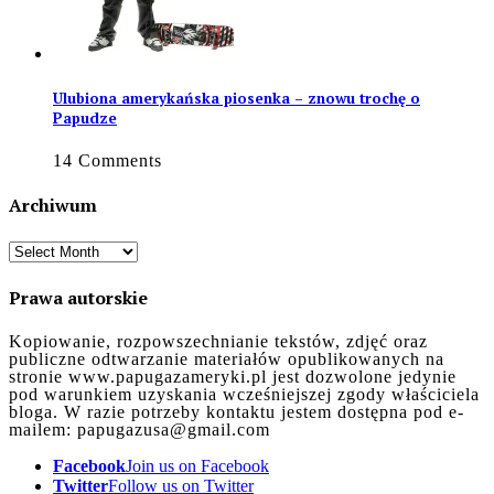
Ulubiona amerykańska piosenka – znowu trochę o
Papudze
14 Comments
Archiwum
Archiwum
Prawa autorskie
Kopiowanie, rozpowszechnianie tekstów, zdjęć oraz
publiczne odtwarzanie materiałów opublikowanych na
stronie www.papugazameryki.pl jest dozwolone jedynie
pod warunkiem uzyskania wcześniejszej zgody właściciela
bloga. W razie potrzeby kontaktu jestem dostępna pod e-
mailem: papugazusa@gmail.com
Facebook
Join us on Facebook
Twitter
Follow us on Twitter