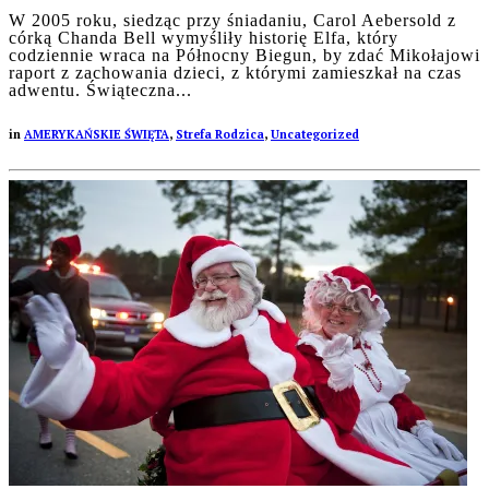
W 2005 roku, siedząc przy śniadaniu, Carol Aebersold z
córką Chanda Bell wymyśliły historię Elfa, który
codziennie wraca na Północny Biegun, by zdać Mikołajowi
raport z zachowania dzieci, z którymi zamieszkał na czas
adwentu. Świąteczna...
in
AMERYKAŃSKIE ŚWIĘTA
,
Strefa Rodzica
,
Uncategorized