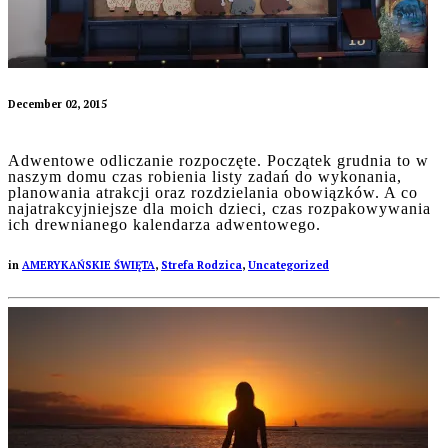
December 02, 2015
Adwentowe odliczanie rozpoczęte. Początek grudnia to w
naszym domu czas robienia listy zadań do wykonania,
planowania atrakcji oraz rozdzielania obowiązków. A co
najatrakcyjniejsze dla moich dzieci, czas rozpakowywania
ich drewnianego kalendarza adwentowego.
in
AMERYKAŃSKIE ŚWIĘTA
,
Strefa Rodzica
,
Uncategorized