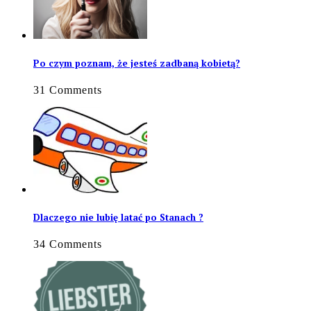
Po czym poznam, że jesteś zadbaną kobietą?
31 Comments
Dlaczego nie lubię latać po Stanach ?
34 Comments