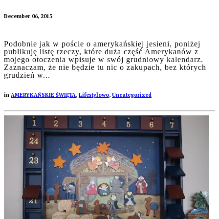
December 06, 2015
Podobnie jak w poście o amerykańskiej jesieni, poniżej
publikuję listę rzeczy, które duża część Amerykanów z
mojego otoczenia wpisuje w swój grudniowy kalendarz.
Zaznaczam, że nie będzie tu nic o zakupach, bez których
grudzień w...
in
AMERYKAŃSKIE ŚWIĘTA
,
Lifestylowo
,
Uncategorized