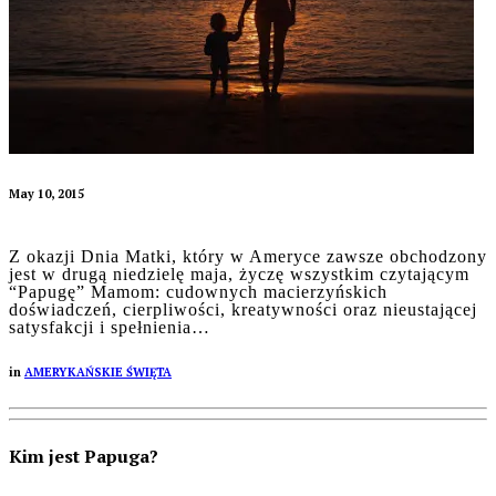
May 10, 2015
Z okazji Dnia Matki, który w Ameryce zawsze obchodzony
jest w drugą niedzielę maja, życzę wszystkim czytającym
“Papugę” Mamom: cudownych macierzyńskich
doświadczeń, cierpliwości, kreatywności oraz nieustającej
satysfakcji i spełnienia…
in
AMERYKAŃSKIE ŚWIĘTA
Kim jest Papuga?