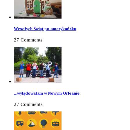
Wesołych Świąt po amerykańsku
27 Comments
…wylądowałam w Nowym Orleanie
27 Comments